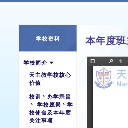
本年度班
学校资料
学校简介
天主教学校核心
价值
校训丶办学宗旨
丶 学校愿景丶学
校使命及本年度
关注事项