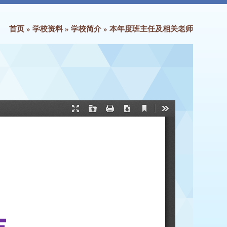
首页
»
学校资料
»
学校简介
»
本年度班主任及相关老师