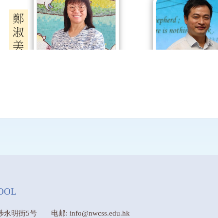
OOL
埗永明街5号
电邮: info@nwcss.edu.hk