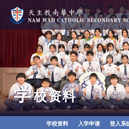
学
校资料
学校资料
入学申请
登入系