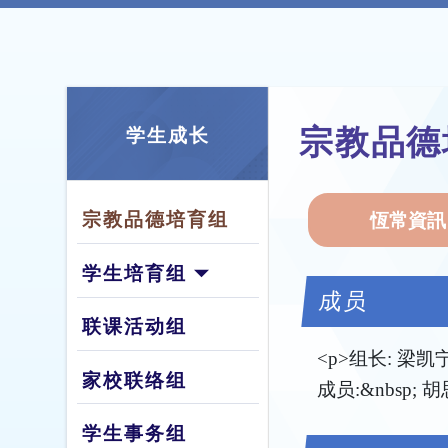
宗教品德
学生成长
宗教品德培育组
恆常資訊
学生培育组
成员
联课活动组
<p>组长: 梁凯宁<
家校联络组
成员:&nbsp
学生事务组