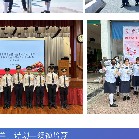
羊」计划—领袖培育