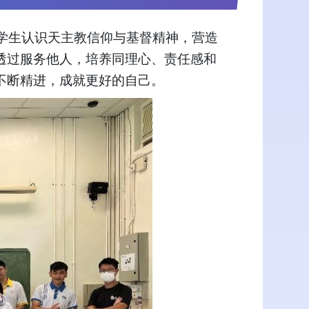
多学生认识天主教信仰与基督精神，营造
透过服务他人，培养同理心、责任感和
不断精进，成就更好的自己。