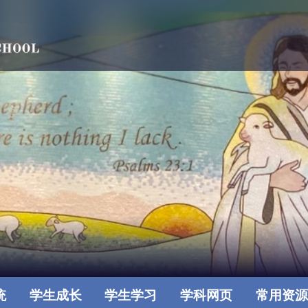
统
学生成长
学生学习
学科网页
常用资