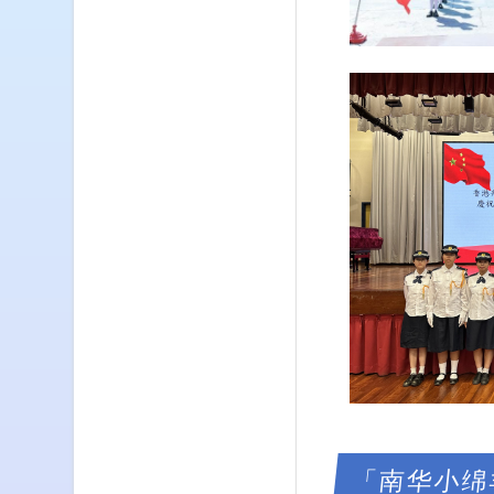
「南华小绵