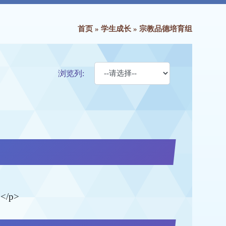
首页
»
学生成长
»
宗教品德培育组
浏览列:
/p>