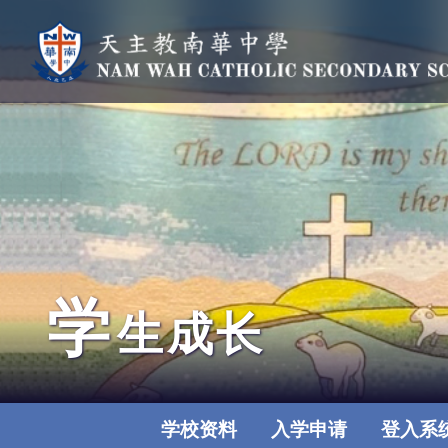
学
生成长
学校资料
入学申请
登入系