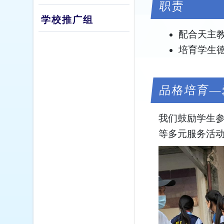
职责
学校推广组
配合天主
培育学生
品格培育—
我们鼓励学生
等多元服务活