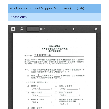
2021-22 s.y. School Support Summary (English) :
Please click