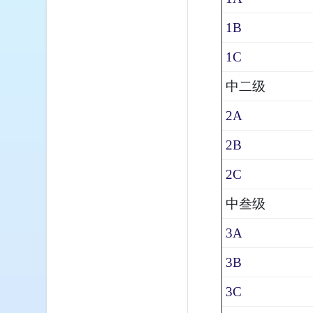
1B
1C
中二级
2A
2B
2C
中叁级
3A
3B
3C