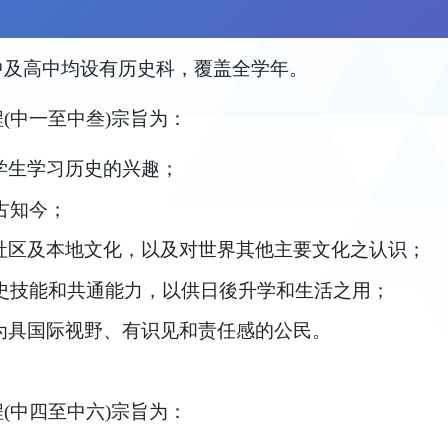
中及高中均设有历史科，覆盖全学年。
(中一至中叁)宗旨为：
养学生学习历史的兴趣；
鑑古知今；
生对社区及本地文化，以及对世界其他主要文化之认识；
生历史技能和共通能力，以供日後升学和生活之用；
生成为具国际视野、有识见和责任感的公民。
(中四至中六)宗旨为：