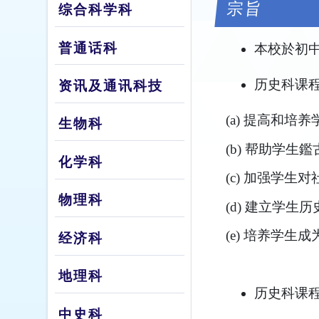
宗旨
综合科学科
普通话科
本校於初
历史科课程
资讯及通讯科技
(a) 提高和培
生物科
(b) 帮助学生
化学科
(c) 加强学
物理科
(d) 建立学
(e) 培养学
经济科
地理科
历史科课程
中史科