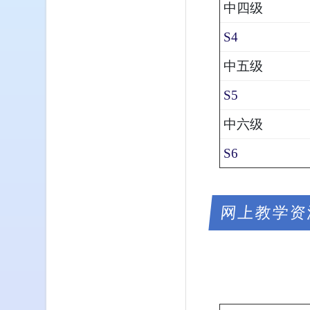
中四级
S4
中五级
S5
中六级
S6
网上教学资