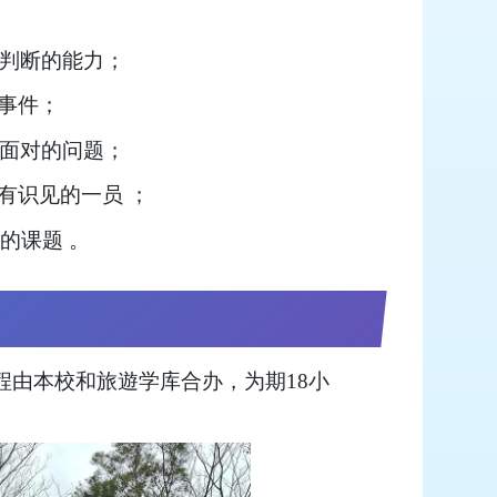
智判断的能力；
的事件；
同面对的问题；
有识见的一员 ；
修的课题 。
程由本校和旅遊学库合办，为期18小