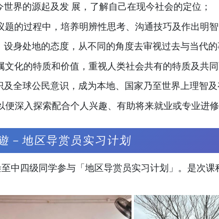
识现今世界的源起及发 展，了解自己在现今社会的定位；
历史议题的过程中，培养明辨性思考、沟通技巧及作出明
持平、设身处地的态度，从不同的角度去审视过去与当代
身所属文化的特质和价值，重视人类社会共有的特质及共
民意识及全球公民意识，成为本地、国家乃至世界上理智及
己， 以便深入探索配合个人兴趣、有助将来就业或专业进
遊－地区导赏员实习计划
叁至中四级同学参与「地区导赏员实习计划」。是次课