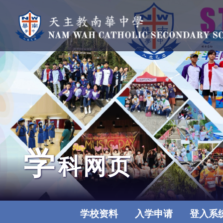
学
科网页
学校资料
入学申请
登入系