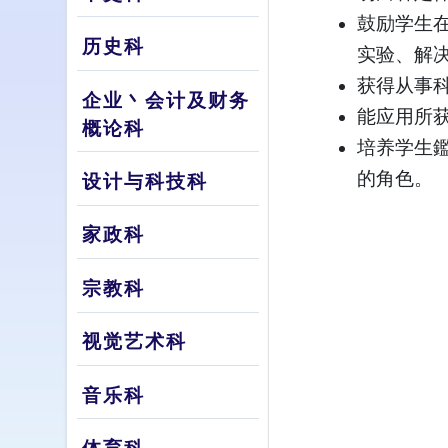
鼓励学生
历史科
实验、解
获得从事
企业丶会计及财务
能应用所
概论科
培养学生
的角色。
设计与科技科
家政科
宗教科
视觉艺术科
音乐科