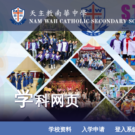
学
科网页
学校资料
入学申请
登入系