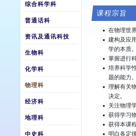
综合科学科
课程宗旨
普通话科
在物理世
资讯及通讯科技
建构及应
学的本质
生物科
掌握进行
培养科学
化学科
题的能力
物理科
理解有关
决定。
经济科
关注物理
获得学习
地理科
获得本课
明白各定
中史科