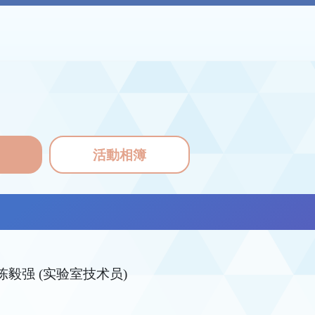
活動相簿
陈毅强 (实验室技术员)