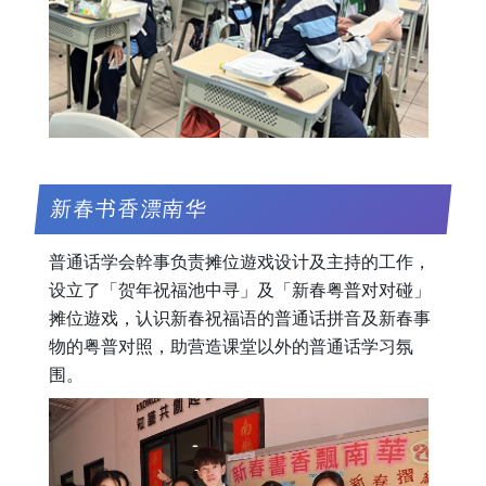
新春书香漂南华
普通话学会幹事负责摊位遊戏设计及主持的工作，
设立了「贺年祝福池中寻」及「新春粤普对对碰」
摊位遊戏，认识新春祝福语的普通话拼音及新春事
物的粤普对照，助营造课堂以外的普通话学习氛
围。