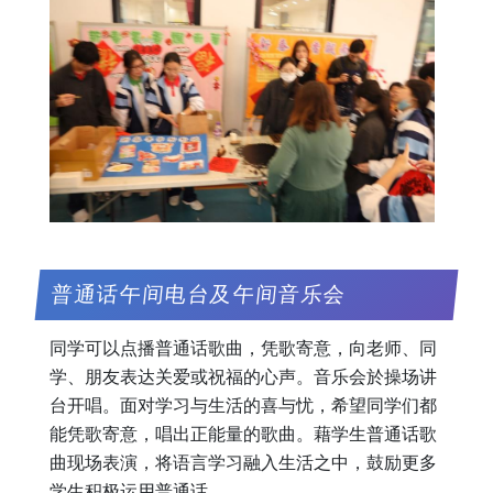
普通话午间电台及午间音乐会
同学可以点播普通话歌曲，凭歌寄意，向老师、同
学、朋友表达关爱或祝福的心声。音乐会於操场讲
台开唱。面对学习与生活的喜与忧，希望同学们都
能凭歌寄意，唱出正能量的歌曲。藉学生普通话歌
曲现场表演，将语言学习融入生活之中，鼓励更多
学生积极运用普通话。