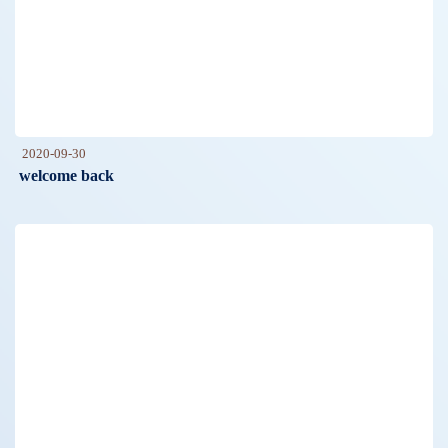
2020-09-30
welcome back