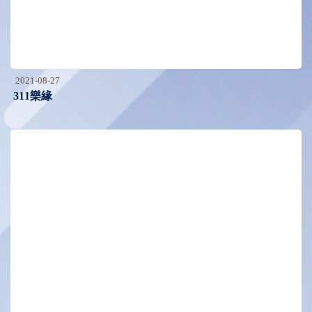
2021-08-27
311樂緣