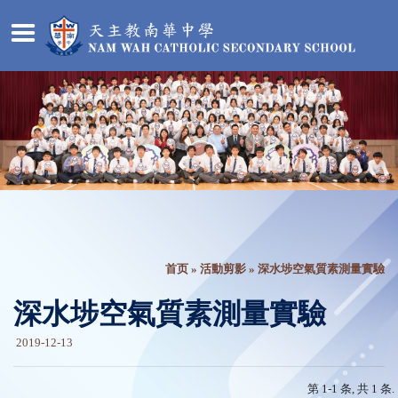
首页
»
活動剪影
» 深水埗空氣質素測量實驗
深水埗空氣質素測量實驗
2019-12-13
第 1-1 条, 共 1 条.