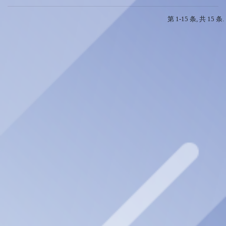
第 1-15 条, 共 15 条.