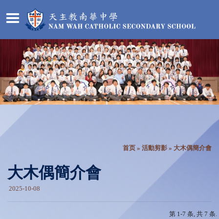
首页
»
活動剪影
» 大木偶簡介會
大木偶簡介會
2025-10-08
第 1-7 条, 共 7 条.