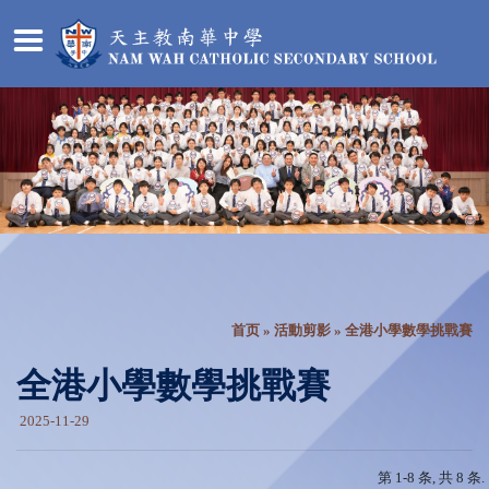
首页
»
活動剪影
» 全港小學數學挑戰賽
全港小學數學挑戰賽
2025-11-29
第 1-8 条, 共 8 条.