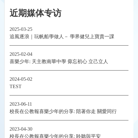
近期媒体专访
2025-03-25
追風逐浪｜玩帆船學做人－ 學界健兒上寶貴一課
2025-02-04
喜樂少年: 天主教南華中學 毋忘初心 立己立人
2024-05-02
TEST
2023-06-11
校長在公教報喜樂少年的分享: 陪著你走 關愛同行
2023-04-30
校長在公教報喜樂少年的分享: 聆聽與平安