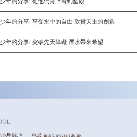
少年的分享: 從他們身上看到堅毅
少年的分享: 享受水中的自由 欣賞天主的創造
少年的分享: 突破先天障礙 潛水帶來希望
OOL
埗永明街5号
电邮: info@nwcss.edu.hk