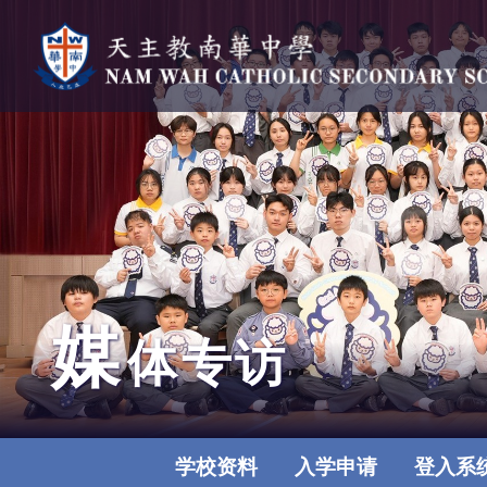
媒
体专访
学校资料
入学申请
登入系