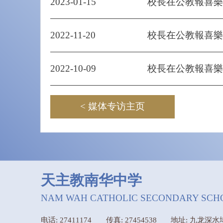
2023-01-15
校長在公教報喜樂
2022-11-20
校長在公教報喜樂
2022-10-09
校長在公教報喜樂
< 媒体专访主页
天主教南华中学
NAM WAH CATHOLIC SECONDARY SCH
电话: 27411174
传真: 27454538
地址: 九龙深水