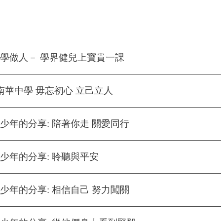
學做人－ 學界健兒上寶貴一課
南華中學 毋忘初心 立己立人
少年的分享: 陪著你走 關愛同行
少年的分享: 聆聽與平安
少年的分享: 相信自己 努力闖關