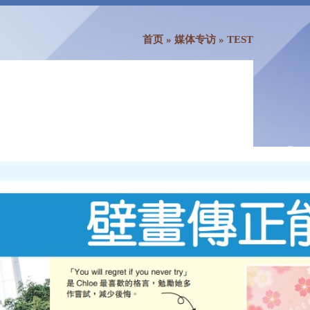
首页
»
媒体专访
»
TEST