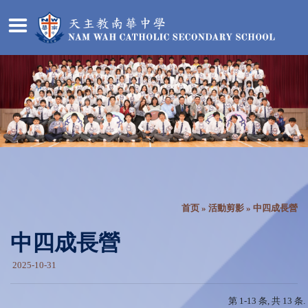
首页
»
活動剪影
» 中四成長營
中四成長營
2025-10-31
第 1-13 条, 共 13 条.