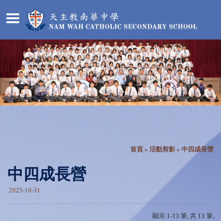
首頁
»
活動剪影
» 中四成長營
中四成長營
2025-10-31
顯示 1-13 筆, 共 13 筆。