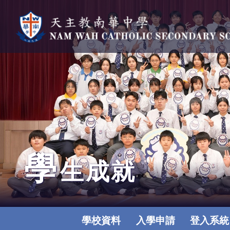
學
生成就
學校資料
入學申請
登入系統