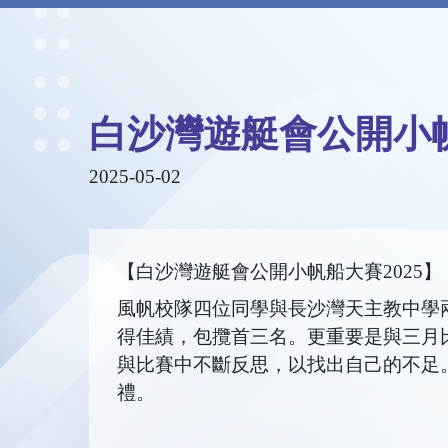
白沙灣遊艇會公開小帆
2025-05-02
【白沙灣遊艇會公開小帆船大賽2025】
風帆校隊四位同學與長沙灣天主教中學兩位同學
得佳績，包攬首三名。更重要是與三月
與比賽中不斷反思，以找出自己的不足
禮。