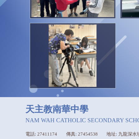
天主教南華中學
NAM WAH CATHOLIC SECONDARY SCH
電話: 27411174
傳真: 27454538
地址: 九龍深水