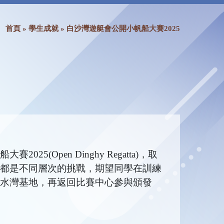
首頁
»
學生成就
»
白沙灣遊艇會公開小帆船大賽2025
pen Dinghy Regatta)，取
都是不同層次的挑戰，期望同學在訓練
水灣基地，再返回比賽中心參與頒發