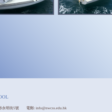
OOL
埗永明街5號
電郵: info@nwcss.edu.hk