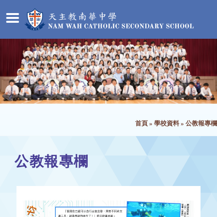
首頁
»
學校資料
»
公教報專欄
公教報專欄