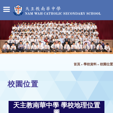
首頁
»
學校資料
»
校園位置
校園位置
天主教南華中學 學校地理位置
圖