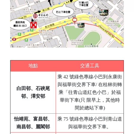
地點
交通工具
乘 42 號綠色專線小巴到永康街
與福華街交界下車/ 在桂林街轉
白田邨、石硤尾
乘「往青山道紅色小巴」於福
邨、澤安邨
華街下車(只 限早上，其他時
間於總站下車)
怡靖苑、富昌邨、
乘 75 號綠色專線小巴到青山道
南昌邨、麗閣邨
與福華街交界下車。