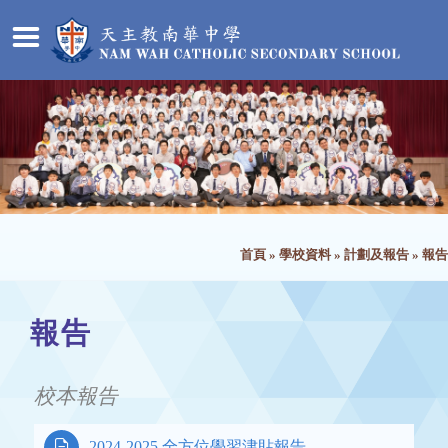
首頁
»
學校資料
»
計劃及報告
»
報告
報告
校本報告

2024-2025 全方位學習津貼報告