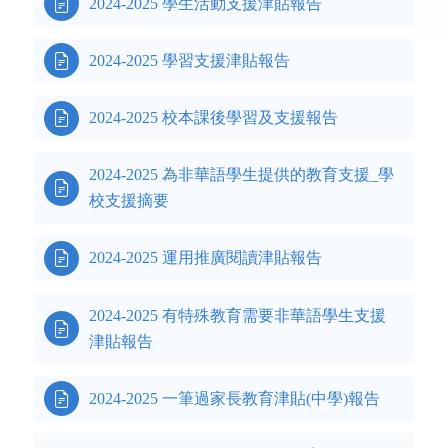

2024-2025 學生活動支援津貼報告

2024-2025 學習支援津貼報告

2024-2025 校本課後學習及支援報告
2024-2025 為非華語學生提供的教育支援_學

校支援摘要

2024-2025 運用推廣閱讀津貼報告
2024-2025 有特殊教育需要非華語學生支援

津貼報告

2024-2025 一筆過家長教育津貼(中學)報告