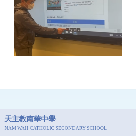
天主教南華中學
NAM WAH CATHOLIC SECONDARY SCHOOL