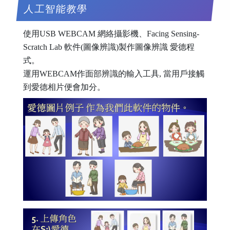
人工智能教學
使用USB WEBCAM 網絡攝影機、Facing Sensing-
Scratch Lab 軟件(圖像辨識)製作圖像辨識 愛德程
式。
運用WEBCAM作面部辨識的輸入工具, 當用戶接觸
到愛德相片便會加分。