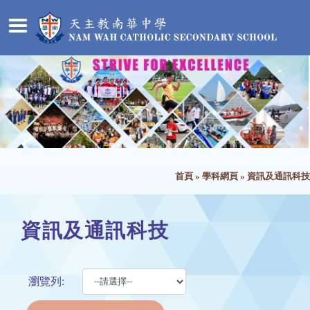
首頁
»
學科網頁
»
資訊及通訊科技
資訊及通訊科技
瀏覽列: