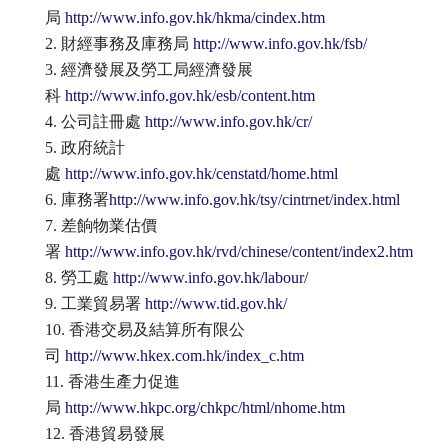
局
http://www.info.gov.hk/hkma/cindex.htm
2. 財經事務及庫務局
http://www.info.gov.hk/fsb/
3. 經濟發展及勞工局經濟發展
科
http://www.info.gov.hk/esb/content.htm
4. 公司註冊處
http://www.info.gov.hk/cr/
5. 政府統計
處
http://www.info.gov.hk/censtatd/home.html
6. 庫務署
http://www.info.gov.hk/tsy/cintrnet/index.html
7. 差餉物業估價
署
http://www.info.gov.hk/rvd/chinese/content/index2.htm
8. 勞工處
http://www.info.gov.hk/labour/
9. 工業貿易署
http://www.tid.gov.hk/
10. 香港交易及結算所有限公
司
http://www.hkex.com.hk/index_c.htm
11. 香港生產力促進
局
http://www.hkpc.org/chkpc/html/nhome.htm
12. 香港貿易發展