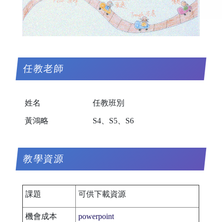
任教老師
姓名
任教班別
黃鴻略
S4、S5、S6
教學資源
課題
可供下載資源
機會成本
powerpoint