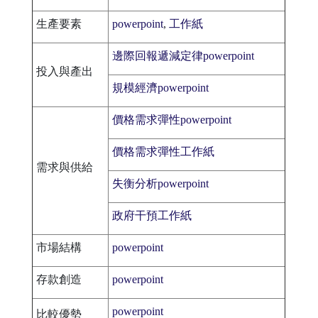
生產要素
powerpoint
,
工作紙
邊際回報遞減定律powerpoint
投入與產出
規模經濟powerpoint
價格需求彈性powerpoint
價格需求彈性工作紙
需求與供給
失衡分析powerpoint
政府干預工作紙
市場結構
powerpoint
存款創造
powerpoint
powerpoint
比較優勢