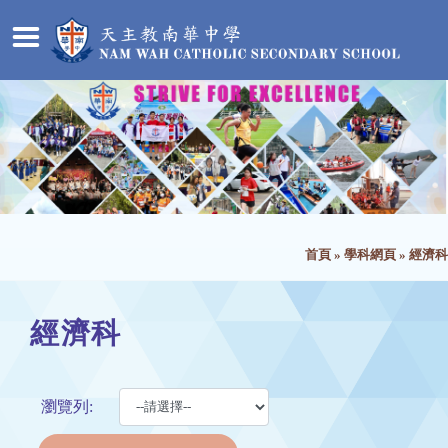
首頁
»
學科網頁
»
經濟科
經濟科
瀏覽列: