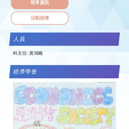
恆常資訊
活動相簿
人員
科主任: 黃鴻略
經濟學會