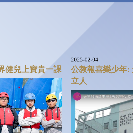
2025-02-04
界健兒上寶貴一課
公教報喜樂少年:
立人