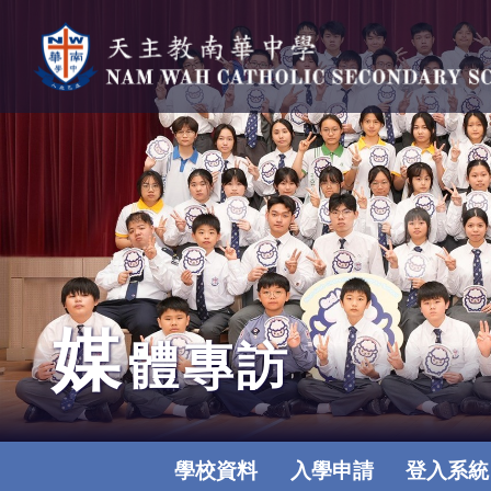
媒
體專訪
學校資料
入學申請
登入系統