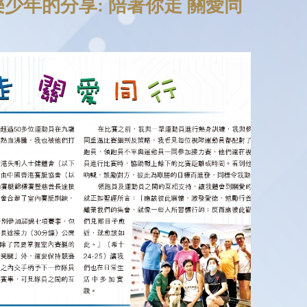
少年的分享: 陪著你走 關愛同