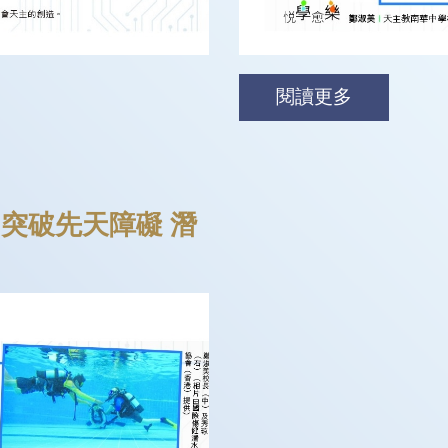
閱讀更多
 突破先天障礙 潛