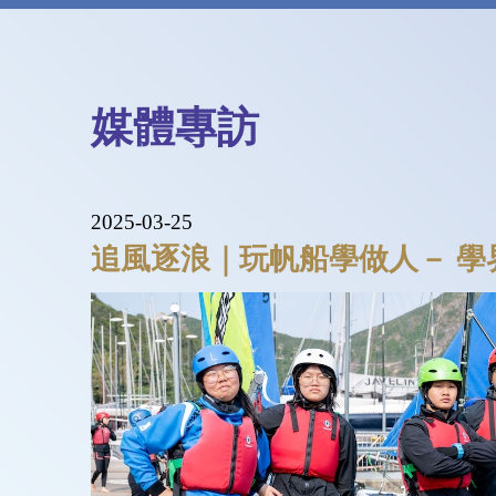
媒體專訪
2025-03-25
追風逐浪｜玩帆船學做人－ 學