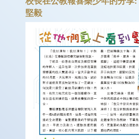
校長在公教報喜樂少年的分享:
堅毅