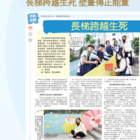
長梯跨越生死 壁畫傳正能量