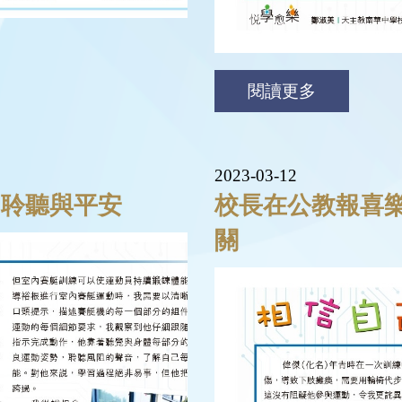
閱讀更多
2023-03-12
 聆聽與平安
校長在公教報喜樂
關