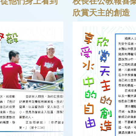
 從他們身上看到
校長在公教報喜樂
欣賞天主的創造