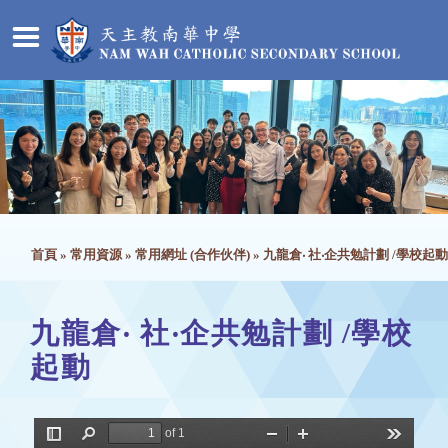
首頁
»
常用資源
»
常用網址 (合作伙伴)
»
九龍倉‧ 社‧企共勉計劃 /學校起動
九龍倉‧ 社‧企共勉計劃 /學校
起動