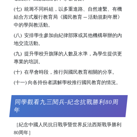
(七) 統籌不同科組，以多重進路、自然連繫、有機
結合方式履行教育局《國民教育 ─ 活動規劃年曆》
中的學與教活動。
(八) 安排學生參加由紀律部隊或其他機構舉辦的內
地交流活動。
(九) 提升學校升旗隊的人數及水準，為學生提供更
專業的培訓。
(十) 在早會時段，推行與國民教育相關的分享。
(十一) 向各持份者講解學校推行國民教育的情況。
同學觀看九三閱兵-紀念抗戰勝利80周
年
［紀念中國人民抗日戰爭暨世界反法西斯戰爭勝利
80周年］