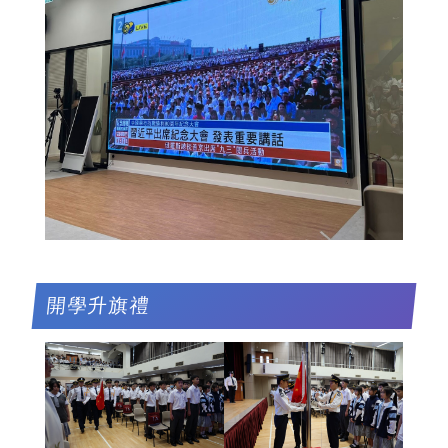
開學升旗禮