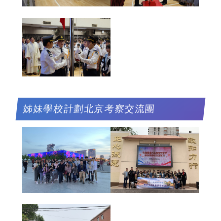
姊妹學校計劃北京考察交流團