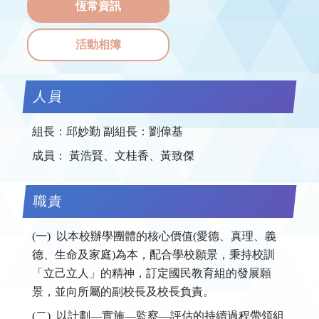
恆常資訊
活動相簿
人員
組長：邱妙勤 副組長：劉偉基
成員： 黃浩賢、文桂香、黃致傑
職責
(一) 以本校辦學團體的核心價值(愛德、真理、義
德、生命及家庭)為本，配合學校願景，秉持校訓
「立己立人」的精神，訂定國民教育組的發展願
景，並向所屬的副校長及校長負責。
(二) 以計劃—實施—監察—評估的持續過程帶領組