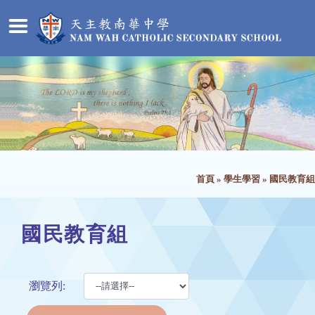
首頁
»
學生學習
»
國民教育組
國民教育組
瀏覽列: