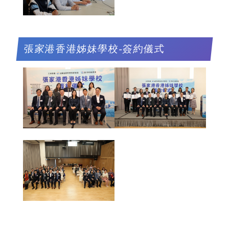
張家港香港姊妹學校-簽約儀式