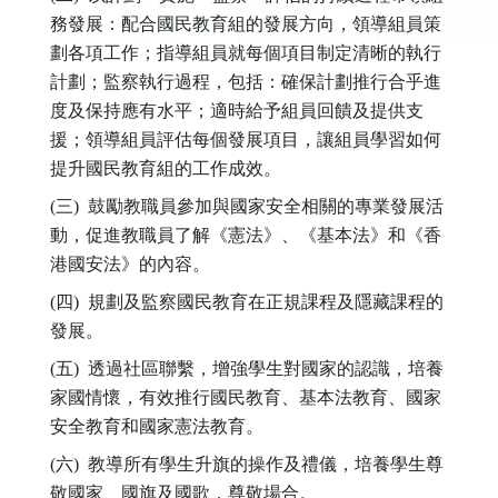
務發展：配合國民教育組的發展方向，領導組員策
劃各項工作；指導組員就每個項目制定清晰的執行
計劃；監察執行過程，包括：確保計劃推行合乎進
度及保持應有水平；適時給予組員回饋及提供支
援；領導組員評估每個發展項目，讓組員學習如何
提升國民教育組的工作成效。
(三) 鼓勵教職員參加與國家安全相關的專業發展活
動，促進教職員了解《憲法》、《基本法》和《香
港國安法》的內容。
(四) 規劃及監察國民教育在正規課程及隱藏課程的
發展。
(五) 透過社區聯繫，增強學生對國家的認識，培養
家國情懷，有效推行國民教育、基本法教育、國家
安全教育和國家憲法教育。
(六) 教導所有學生升旗的操作及禮儀，培養學生尊
敬國家、國旗及國歌，尊敬場合。