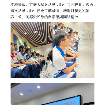
本校播放北京盛大閱兵活動，師生共同觀看，透過
這次活動，師生們更了解國情，增進對歷史的認
識，並共同感受民族的自豪感與團結精神。