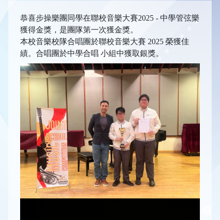
恭喜步操樂團同學在聯校音樂大賽2025 - 中學管弦樂
獲得金獎，是團隊第一次獲金獎。
本校音樂校隊合唱團於聯校音樂大賽 2025 榮獲佳
績。合唱團於中學合唱 小組中獲取銀獎。