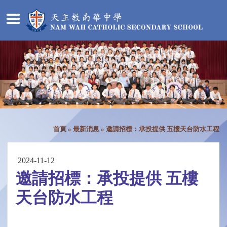
首頁
»
最新消息
»
邀請招標：承投提供 五樓天台防水工程
2024-11-12
邀請招標：承投提供 五樓
天台防水工程