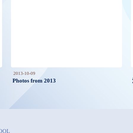
2013-10-09
Photos from 2013
OOL