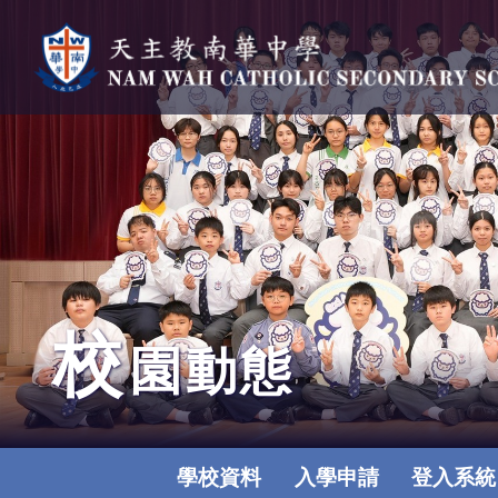
校
園動態
學校資料
入學申請
登入系統