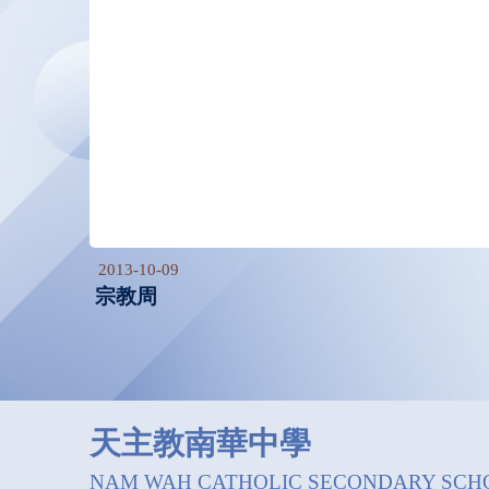
2013-10-09
宗教周
天主教南華中學
NAM WAH CATHOLIC SECONDARY SCH