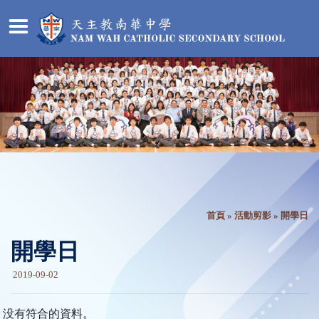
首頁
»
活動剪影
» 開學日
開學日
2019-09-02
没有符合的資料。