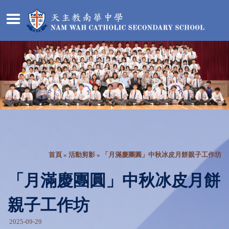
首頁
»
活動剪影
» 「月滿慶團圓」中秋冰皮月餅親子工作坊
「月滿慶團圓」中秋冰皮月餅
親子工作坊
2025-09-29