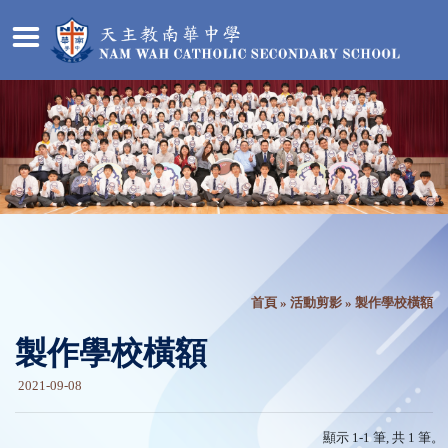
首頁
»
活動剪影
» 製作學校橫額
製作學校橫額
2021-09-08
顯示 1-1 筆, 共 1 筆。