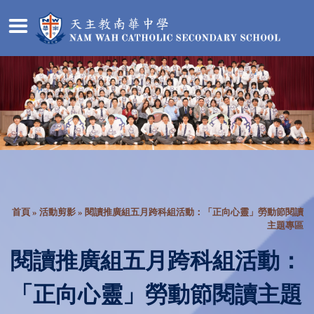
首頁
»
活動剪影
» 閱讀推廣組五月跨科組活動：「正向心靈」勞動節閱讀
主題專區
閱讀推廣組五月跨科組活動：
「正向心靈」勞動節閱讀主題