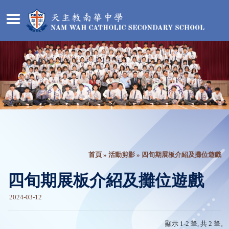
首頁
»
活動剪影
» 四旬期展板介紹及攤位遊戲
四旬期展板介紹及攤位遊戲
2024-03-12
顯示 1-2 筆, 共 2 筆。