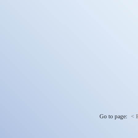
Go to page:
< 