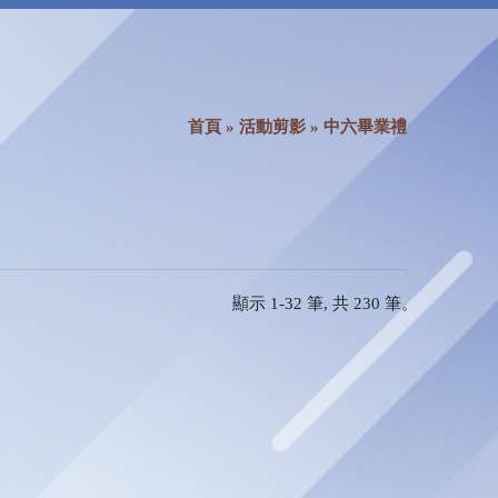
首頁
»
活動剪影
» 中六畢業禮
顯示 1-32 筆, 共 230 筆。