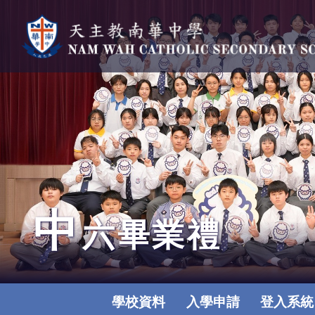
中
六畢業禮
學校資料
入學申請
登入系統