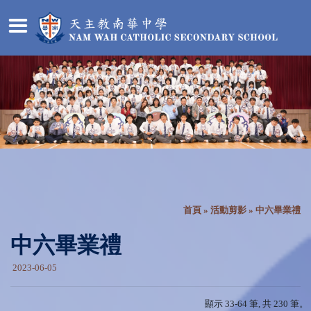
首頁
»
活動剪影
» 中六畢業禮
中六畢業禮
2023-06-05
顯示 33-64 筆, 共 230 筆。